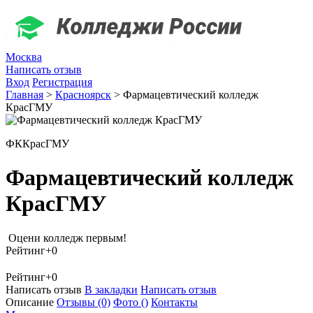
Москва
Написать отзыв
Вход
Регистрация
Главная
>
Красноярск
>
Фармацевтический колледж
КрасГМУ
ФККрасГМУ
Фармацевтический колледж
КрасГМУ
Оцени колледж первым!
Рейтинг
+0
Рейтинг
+0
Написать отзыв
В закладки
Написать отзыв
Описание
Отзывы
(0)
Фото
()
Контакты