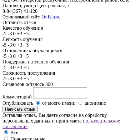
Пановка, улица Центральная, 7
8-84(367) 41-120
16.fsin.su
Официальный сайт:
Оставить отзыв
Качество обучения
-5
-3
0
+3
+5
Легкость обучения
-5
-3
0
+3
+5
Отношение к обучающимся
-5
-3
0
+3
+5
Поддержка на этапах обучения
-5
-3
0
+3
+5
Сложность поступления
-5
-3
0
+3
+5
Символов осталось
300
Комментарий
Опубликовать
от моего имени
анонимно
Оставляя отзыв, Вы даете согласие на обработку
персональных данных и принимаете
пользовательское
соглашение
Все
Положительные