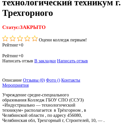
технологический техникум г.
Трехгорного
Статус:ЗАКРЫТО
Оцени колледж первым!
Рейтинг
+0
Рейтинг
+0
Написать отзыв
В закладки
Написать отзыв
Описание
Отзывы
(0)
Фото
()
Контакты
Мероприятия
Учреждение средне-специального
образования Колледж ГБОУ СПО (ССУЗ)
«Индустриально — технологический
техникум» располагается в Трёхгорном , в
Челябинской области , по адресу 456080,
Челябинская обл, Трехгорный г, Строителей, 10, — .