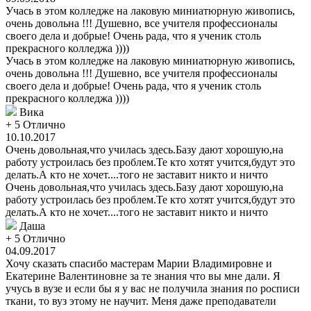
Учась в этом колледже на лаковую миниатюрную живопись,
очень довольна !!! Душевно, все учителя профессионалы
своего дела и добрые! Очень рада, что я ученик столь
прекрасного колледжа ))))
Учась в этом колледже на лаковую миниатюрную живопись,
очень довольна !!! Душевно, все учителя профессионалы
своего дела и добрые! Очень рада, что я ученик столь
прекрасного колледжа ))))
Вика
+ 5
Отлично
10.10.2017
Очень довольная,что училась здесь.Базу дают хорошую,на
работу устроилась без проблем.Те кто хотят учится,будут это
делать.А кто не хочет....того не заставит никто и ничто
Очень довольная,что училась здесь.Базу дают хорошую,на
работу устроилась без проблем.Те кто хотят учится,будут это
делать.А кто не хочет....того не заставит никто и ничто
Даша
+ 5
Отлично
04.09.2017
Хочу сказать спасибо мастерам Марии Владимировне и
Екатерине Валентиновне за те знания что вы мне дали. Я
учусь в вузе и если бы я у вас не получила знания по росписи
ткани, то вуз этому не научит. Меня даже преподаватели