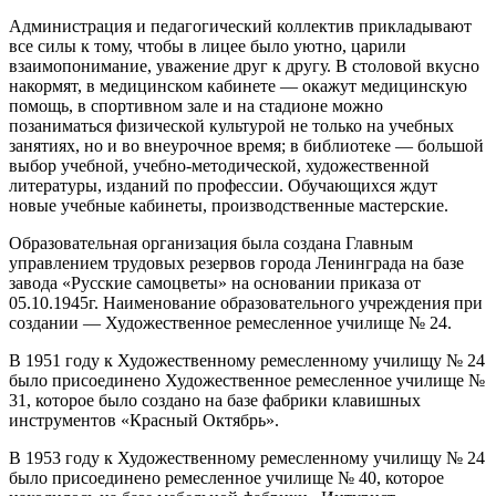
Администрация и педагогический коллектив прикладывают
все силы к тому, чтобы в лицее было уютно, царили
взаимопонимание, уважение друг к другу. В столовой вкусно
накормят, в медицинском кабинете — окажут медицинскую
помощь, в спортивном зале и на стадионе можно
позаниматься физической культурой не только на учебных
занятиях, но и во внеурочное время; в библиотеке — большой
выбор учебной, учебно-методической, художественной
литературы, изданий по профессии. Обучающихся ждут
новые учебные кабинеты, производственные мастерские.
Образовательная организация была создана Главным
управлением трудовых резервов города Ленинграда на базе
завода «Русские самоцветы» на основании приказа от
05.10.1945г. Наименование образовательного учреждения при
создании — Художественное ремесленное училище № 24.
В 1951 году к Художественному ремесленному училищу № 24
было присоединено Художественное ремесленное училище №
31, которое было создано на базе фабрики клавишных
инструментов «Красный Октябрь».
В 1953 году к Художественному ремесленному училищу № 24
было присоединено ремесленное училище № 40, которое