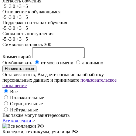
Легкость обучения
-5
-3
0
+3
+5
Отношение к обучающимся
-5
-3
0
+3
+5
Поддержка на этапах обучения
-5
-3
0
+3
+5
Сложность поступления
-5
-3
0
+3
+5
Символов осталось
300
Комментарий
Опубликовать
от моего имени
анонимно
Оставляя отзыв, Вы даете согласие на обработку
персональных данных и принимаете
пользовательское
соглашение
Все
Положительные
Отрицательные
Нейтральные
Вас также могут заинтересовать
Все колледжи
>
Колледжи, техникумы, училища РФ.