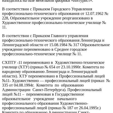
находилось на базе мебельной фабрики «Интурист».
В соответствии с Приказом Городского Управления
профессионально-технического образования от 12.07.1962 №
228, Образовательное учреждение реорганизовано в
Художественное профессионально-техническое училище №
11.
В соответствии с Приказом Главного управления
профессионально-технического образования Ленинграда и
Ленинградской области от 15.08.1984 № 317 Образовательное
учреждение переименовано в Среднее городское
профессионально-техническое училище № 11.
СХПТУ -11 переименовано в Художественно-техническое
училище (ХТУ) (приказ № 654 от 23.10.1990г. Комитета по
народному образованию Ленинграда и Ленинградской
области). ХТУ переименовано в Профессиональный лицей
№11- Художественно — профессиональный лицей (приказ №
335 от 04.08.1994г. Комитета по образованию
Администрации Санкт-Петербурга). Профессиональный
лицей №11 – переименован в Государственное
образовательное учреждение начального
профессионального образования Художественно-
профессиональный лицей (приказ № 187 от 26.04.1995г.)
Комитета по образованию Администрации Санкт-