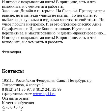
И шторы с покрывалами шить! В принципе, есть и что
вспомнить, и с чем жить и работать.
Закончила Дизайн в интерьере. На Якорной. Преподаватели
разные, но и мы ведь учимся не всегда... То погулять, то
выбить оценку охами и вздохами хочется, то ещё что-то. Но
учёба прошла интересно. И за это огромное спасибо Анне
Серафимовне и Ирине Константиновне. Научили и
перспективе, и макетированию, и дизайн-проектированию...
И шторы с покрывалами шить! В принципе, есть и что
вспомнить, и с чем жить и работать.
Фотогалерея
Контакты
195112, Российская Федерация, Санкт-Петербург, пр.
Энергетиков, 4 корпус 2
8 (812) 241-35-97, 8 (812) 241-35-99
www.hpl11.ru
Официальный сайт:
Оставить отзыв
Качество обучения
-5
-3
0
+3
+5