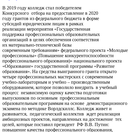
В 2019 году колледж стал победителем
Конкурсного отбора на предоставление в 2020
году грантов из федерального бюджета в форме
субсидий юридическим лицам в рамках
реализации мероприятия «Государственная
поддержка профессиональных образовательных
организаций в целях обеспечения соответствия
их материально-технической базы
современным требованиям» федерального проекта «Молодые
профессионалы» (Повышение конкурентоспособности
профессионального образования)» национального проекта
«Образование» государственной программы «Развитие
образования». На средства выигранного гранта открыто
четыре профессиональных мастерских с современным
учебно-лабораторным и учебно – производственным
оборудованием, которое позволило внедрить в учебный
процесс независимую оценку качества подготовки
выпускников по основным профессиональным
образовательным программам на основе демонстрационного
экзамена по методике Ворлдскиллс. Колледж живет и
развивается, педагогический коллектив ждет реализация
амбициозных проектов, направленных на достижение тех
целей, которые поставил президент РФ В.В. Путин:
повышение качества профессионального образования,