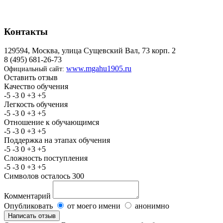
Контакты
129594, Москва, улица Сущевский Вал, 73 корп. 2
8 (495) 681-26-73
www.mgahu1905.ru
Официальный сайт:
Оставить отзыв
Качество обучения
-5
-3
0
+3
+5
Легкость обучения
-5
-3
0
+3
+5
Отношение к обучающимся
-5
-3
0
+3
+5
Поддержка на этапах обучения
-5
-3
0
+3
+5
Сложность поступления
-5
-3
0
+3
+5
Символов осталось
300
Комментарий
Опубликовать
от моего имени
анонимно