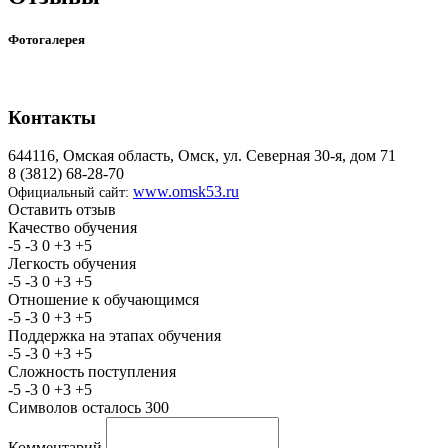
Фотогалерея
Контакты
644116, Омская область, Омск, ул. Северная 30-я, дом 71
8 (3812) 68-28-70
www.omsk53.ru
Официальный сайт:
Оставить отзыв
Качество обучения
-5
-3
0
+3
+5
Легкость обучения
-5
-3
0
+3
+5
Отношение к обучающимся
-5
-3
0
+3
+5
Поддержка на этапах обучения
-5
-3
0
+3
+5
Сложность поступления
-5
-3
0
+3
+5
Символов осталось
300
Комментарий