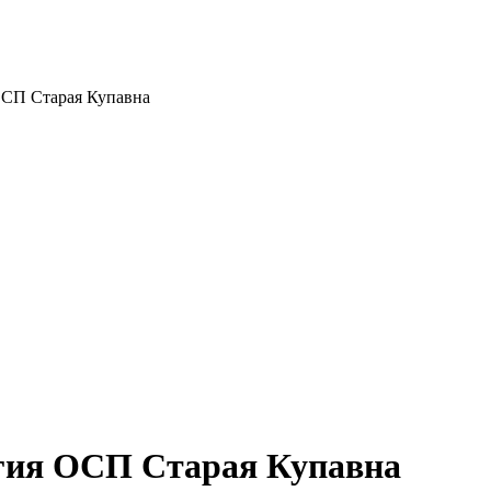
СП Старая Купавна
гия ОСП Старая Купавна