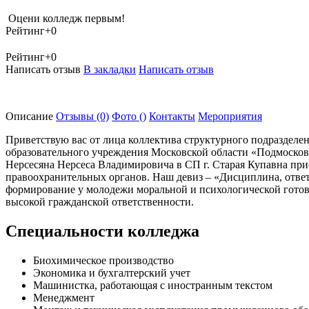
Оцени колледж первым!
Рейтинг
+0
Рейтинг
+0
Написать отзыв
В закладки
Написать отзыв
Описание
Отзывы
(0)
Фото
()
Контакты
Мероприятия
Приветствую вас от лица коллектива структурного подразделе
образовательного учреждения Московской области «Подмосков
Нерсесяна Нерсеса Владимировича в СП г. Старая Купавна при
правоохранительных органов. Наш девиз – «Дисциплина, ответ
формирование у молодежи моральной и психологической готовн
высокой гражданской ответственности.
Специальности колледжа
Биохимическое производство
Экономика и бухгалтерский учет
Машинистка, работающая с иностранным текстом
Менеджмент