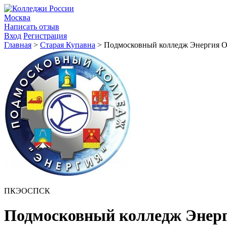
Москва
Написать отзыв
Вход
Регистрация
Главная
>
Старая Купавна
>
Подмосковный колледж Энергия О
ПКЭОСПСК
Подмосковный колледж Энер