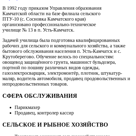
В 1992 году приказом Управления образования
Камчатской области на базе филиала сельского
ПТУ-10 (с. Сосновка Камчатского края)
организовано профессионально-техническое
училище № 13 в п. Усть-Камчатск.
Задачей училища была подготовка квалифицированных
рабочих для сельского и коммунального хозяйства, а также
бытового обслуживания населения п. Усть-Камчатск и с.
Крутоберегово. Обучение велось по специальностям:
овощевод защищённого грунта, машинист бульдозера,
портной по пошиву различных видов одежды,
газоэлектросварщик, электромонтёр, плотник, штукатур-
маляр, водитель автомобиля, продавец продовольственных и
непродовольственных товаров.
СФЕРА ОБСЛУЖИВАНИЯ
Парикмахер
Продавец, контролер кассир
СЕЛЬСКОЕ И РЫБНОЕ ХОЗЯЙСТВО