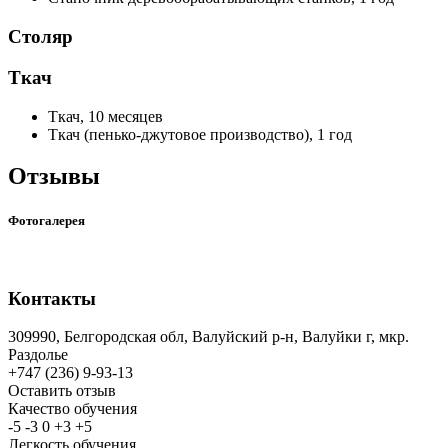
Столяр
Ткач
Ткач, 10 месяцев
Ткач (пенько-джутовое производство), 1 год
Отзывы
Фотогалерея
Контакты
309990, Белгородская обл, Валуйский р-н, Валуйки г, мкр.
Раздолье
+747 (236) 9-93-13
Оставить отзыв
Качество обучения
-5
-3
0
+3
+5
Легкость обучения