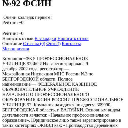
№92 ФСИН
Оцени колледж первым!
Рейтинг
+0
Рейтинг
+0
Написать отзыв
В закладки
Написать отзыв
Описание
Отзывы
(0)
Фото
()
Контакты
Мероприятия
Компания «ФКУ ПРОФЕССИОНАЛЬНОЕ
УЧИЛИЩЕ 92 ФСИН» зарегистрирована 9
декабря 2002 года, регистратор —
Межрайонная Инспекция МНС России №3 по
БЕЛГОРОДСКОЙ области. Полное
наименование — ФЕДЕРАЛЬНОЕ КАЗЕННОЕ
ОБРАЗОВАТЕЛЬНОЕ УЧРЕЖДЕНИЕ
НАЧАЛЬНОГО ПРОФЕССИОНАЛЬНОГО
ОБРАЗОВАНИЯ ФСИН РОССИИ ПРОФЕССИОНАЛЬНОЕ
УЧИЛИЩЕ 92. Компания находится по адресу: 309990,
БЕЛГОРОДСКАЯ область, г. ВАЛУЙКИ. Основным видом
деятельности является: «Начальное профессиональное
образование». Юридическое лицо также зарегистрировано в
таких категориях ОКВЭД как: «Производство деревянных