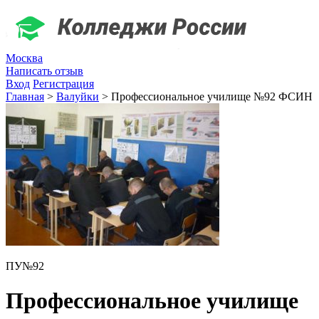
Москва
Написать отзыв
Вход
Регистрация
Главная
>
Валуйки
>
Профессиональное училище №92 ФСИН
ПУ№92
Профессиональное училище