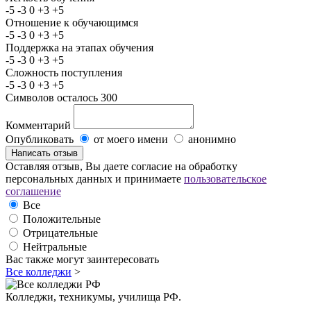
-5
-3
0
+3
+5
Отношение к обучающимся
-5
-3
0
+3
+5
Поддержка на этапах обучения
-5
-3
0
+3
+5
Сложность поступления
-5
-3
0
+3
+5
Символов осталось
300
Комментарий
Опубликовать
от моего имени
анонимно
Оставляя отзыв, Вы даете согласие на обработку
персональных данных и принимаете
пользовательское
соглашение
Все
Положительные
Отрицательные
Нейтральные
Вас также могут заинтересовать
Все колледжи
>
Колледжи, техникумы, училища РФ.