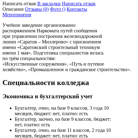
Написать отзыв
В закладки
Написать отзыв
Описание
Отзывы
(0)
Фото
()
Контакты
Мероприятия
Учебное заведение организованно
распоряжением Наркомата путей сообщения
при управлении построения железнодорожной
линии «Саратов – Миллерово» с присвоением
имени «Саратовский строительный техникум
имени 1 мая». Подготовка специалистов велась
по трём специальностям:
«Искусственные сооружения», «Путь и путевое
хозяйство», «Промышленное и гражданское строительство».
Специальности колледжа
Экономика и бухгалтерский учет
Бухгалтер, очно, на базе 9 классов, 3 года 10
месяцев, бюджет: нет, платно: есть
Бухгалтер, заочно, на базе 9 классов, бюджет:
нет, платно: есть
Бухгалтер, очно, на базе 11 классов, 2 года 10
месяцев, бюджет: нет, платно: есть