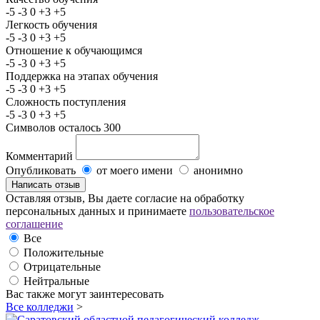
-5
-3
0
+3
+5
Легкость обучения
-5
-3
0
+3
+5
Отношение к обучающимся
-5
-3
0
+3
+5
Поддержка на этапах обучения
-5
-3
0
+3
+5
Сложность поступления
-5
-3
0
+3
+5
Символов осталось
300
Комментарий
Опубликовать
от моего имени
анонимно
Оставляя отзыв, Вы даете согласие на обработку
персональных данных и принимаете
пользовательское
соглашение
Все
Положительные
Отрицательные
Нейтральные
Вас также могут заинтересовать
Все колледжи
>