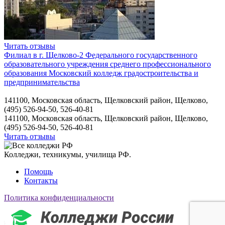
Читать отзывы
Филиал в г. Щелково-2 Федерального государственного
образовательного учреждения среднего профессионального
образования Московский колледж градостроительства и
предпринимательства
141100, Московская область, Щелковский район, Щелково,
(495) 526-94-50, 526-40-81
141100, Московская область, Щелковский район, Щелково,
(495) 526-94-50, 526-40-81
Читать отзывы
Колледжи, техникумы, училища РФ.
Помощь
Контакты
Политика конфиденциальности