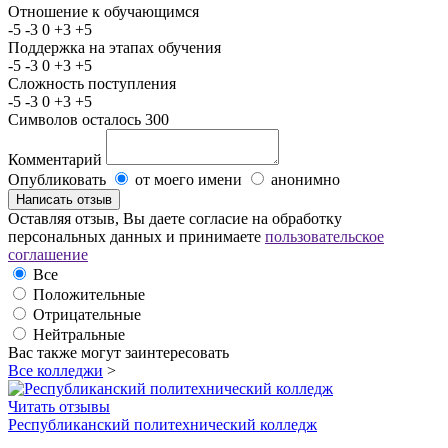
Отношение к обучающимся
-5
-3
0
+3
+5
Поддержка на этапах обучения
-5
-3
0
+3
+5
Сложность поступления
-5
-3
0
+3
+5
Символов осталось
300
Комментарий
Опубликовать
от моего имени
анонимно
Оставляя отзыв, Вы даете согласие на обработку
персональных данных и принимаете
пользовательское
соглашение
Все
Положительные
Отрицательные
Нейтральные
Вас также могут заинтересовать
Все колледжи
>
Читать отзывы
Республиканский политехнический колледж