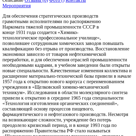
Описание
Отзывы
(0)
Фото
()
Контакты
Мероприятия
Для обеспечения стратегических производств
грамотными исполнителями по распоряжению
Наркомата тяжелой промышленности СССР в
конце 1931 года создается «Химико-
технологическое профессиональное училище»,
позволившее сотрудникам химических заводов повышать
квалификацию без отрыва от производства. Восстановление
экономики зависело от товаров нефтехимической
переработки, и для обеспечения отраслей промышленности
необходимыми кадрами, в учебном заведении были открыты
новые специальности. Качественные изменения коллектива и
расширение материально-технической базы привели в начале
1957 года к открытию нового корпуса с переименованием
учреждения в «Щелковский химико-механический
техникум». Исследования в области молекулярного синтеза
привели к открытию в середине 1965 года специальности
«Технология изготовления органических соединений»,
составляющей основу процессов пищевого,
фармацевтического и нефтегазового производств. Несмотря
на возникающие сложности, учреждение без потерь
преодолело кризисный период, и в конце 1993 года по
распоряжению Правительства РФ стало называться