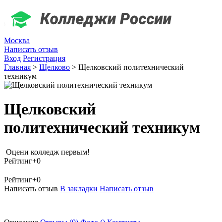
Москва
Написать отзыв
Вход
Регистрация
Главная
>
Щелково
>
Щелковский политехнический
техникум
Щелковский
политехнический техникум
Оцени колледж первым!
Рейтинг
+0
Рейтинг
+0
Написать отзыв
В закладки
Написать отзыв