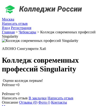
Москва
Написать отзыв
Вход
Регистрация
Главная
>
Чебоксары
>
Колледж современных профессий
Singularity
АПОНО Сингулярити Хаб
Колледж современных
профессий Singularity
Оцени колледж первым!
Рейтинг
+0
Рейтинг
+0
Написать отзыв
В закладки
Написать отзыв
Описание
Отзывы
(0)
Фото
()
Контакты