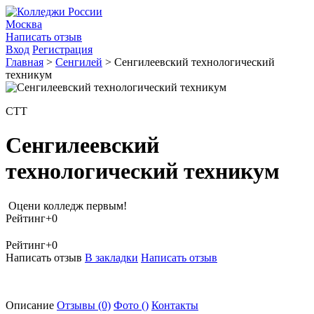
Москва
Написать отзыв
Вход
Регистрация
Главная
>
Сенгилей
>
Сенгилеевский технологический
техникум
СТТ
Сенгилеевский
технологический техникум
Оцени колледж первым!
Рейтинг
+0
Рейтинг
+0
Написать отзыв
В закладки
Написать отзыв
Описание
Отзывы
(0)
Фото
()
Контакты