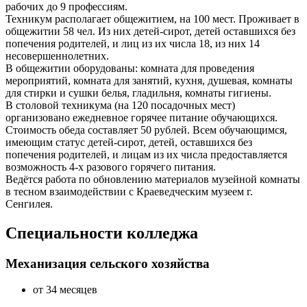
рабочих до 9 профессиям.
Техникум располагает общежитием, на 100 мест. Проживает в
общежитии 58 чел. Из них детей-сирот, детей оставшихся без
попечения родителей, и лиц из их числа 18, из них 14
несовершеннолетних.
В общежитии оборудованы: комната для проведения
мероприятий, комната для занятий, кухня, душевая, комнаты
для стирки и сушки белья, гладильня, комнаты гигиены.
В столовой техникума (на 120 посадочных мест)
организовано ежедневное горячее питание обучающихся.
Стоимость обеда составляет 50 рублей. Всем обучающимся,
имеющим статус детей-сирот, детей, оставшихся без
попечения родителей, и лицам из их числа предоставляется
возможность 4-х разового горячего питания.
Ведётся работа по обновлению материалов музейной комнаты
в тесном взаимодействии с Краеведческим музеем г.
Сенгилея.
Специальности колледжа
Механизация сельского хозяйства
от 34 месяцев