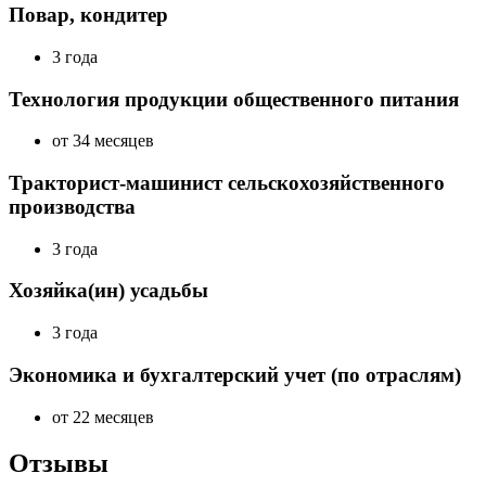
Повар, кондитер
3 года
Технология продукции общественного питания
от 34 месяцев
Тракторист-машинист сельскохозяйственного
производства
3 года
Хозяйка(ин) усадьбы
3 года
Экономика и бухгалтерский учет (по отраслям)
от 22 месяцев
Отзывы