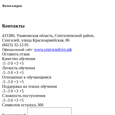
Фотогалерея
Контакты
433380, Ульяновская область, Сенгилеевский район,
Сенгилей, улица Красноармейская, 86
(8423) 32-12-91
www.сенгилейтех.рф
Официальный сайт:
Оставить отзыв
Качество обучения
-5
-3
0
+3
+5
Легкость обучения
-5
-3
0
+3
+5
Отношение к обучающимся
-5
-3
0
+3
+5
Поддержка на этапах обучения
-5
-3
0
+3
+5
Сложность поступления
-5
-3
0
+3
+5
Символов осталось
300