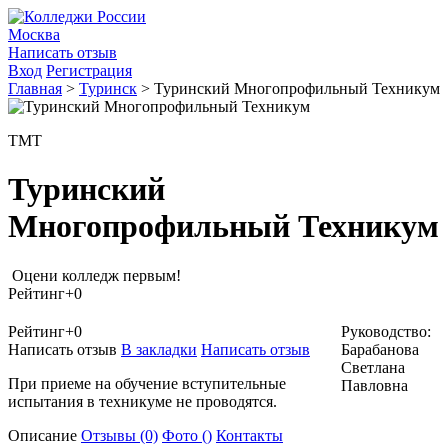
Москва
Написать отзыв
Вход
Регистрация
Главная
>
Туринск
>
Туринский Многопрофильный Техникум
ТМТ
Туринский
Многопрофильный Техникум
Оцени колледж первым!
Рейтинг
+0
Рейтинг
+0
Руководство:
Написать отзыв
В закладки
Написать отзыв
Барабанова
Светлана
При приеме на обучение вступительные
Павловна
испытания в техникуме не проводятся.
Описание
Отзывы
(0)
Фото
()
Контакты