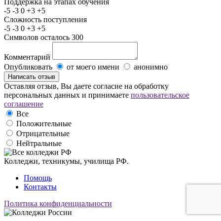
Поддержка на этапах обучения
-5
-3
0
+3
+5
Сложность поступления
-5
-3
0
+3
+5
Символов осталось
300
Комментарий
Опубликовать
от моего имени
анонимно
Оставляя отзыв, Вы даете согласие на обработку
персональных данных и принимаете
пользовательское
соглашение
Все
Положительные
Отрицательные
Нейтральные
Колледжи, техникумы, училища РФ.
Помощь
Контакты
Политика конфиденциальности