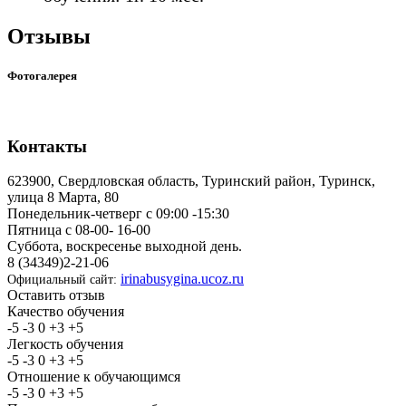
Отзывы
Фотогалерея
Контакты
623900, Свердловская область, Туринский район, Туринск,
улица 8 Марта, 80
Понедельник-четверг с 09:00 -15:30
Пятница с 08-00- 16-00
Суббота, воскресенье выходной день.
8 (34349)2-21-06
irinabusygina.ucoz.ru
Официальный сайт:
Оставить отзыв
Качество обучения
-5
-3
0
+3
+5
Легкость обучения
-5
-3
0
+3
+5
Отношение к обучающимся
-5
-3
0
+3
+5