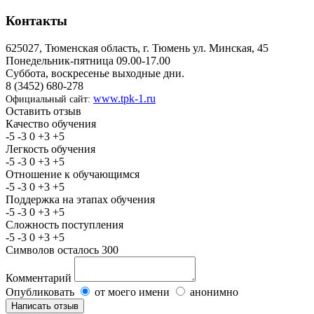
Контакты
625027, Тюменская область, г. Тюмень ул. Минская, 45
Понедельник-пятница 09.00-17.00
Суббота, воскресенье выходные дни.
8 (3452) 680-278
www.tpk-1.ru
Официальный сайт:
Оставить отзыв
Качество обучения
-5
-3
0
+3
+5
Легкость обучения
-5
-3
0
+3
+5
Отношение к обучающимся
-5
-3
0
+3
+5
Поддержка на этапах обучения
-5
-3
0
+3
+5
Сложность поступления
-5
-3
0
+3
+5
Символов осталось
300
Комментарий
Опубликовать
от моего имени
анонимно