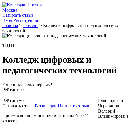
Москва
Написать отзыв
Вход
Регистрация
Главная
>
Тюмень
>
Колледж цифровых и педагогических
технологий
ТЦПТ
Колледж цифровых и
педагогических технологий
Оцени колледж первым!
Рейтинг
+0
Рейтинг
+0
Руководство:
Написать отзыв
В закладки
Написать отзыв
Черепанов
Валерий
Прием в колледж осуществляется на базе 11
Владимирович
классов.