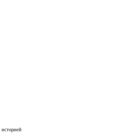
й историей