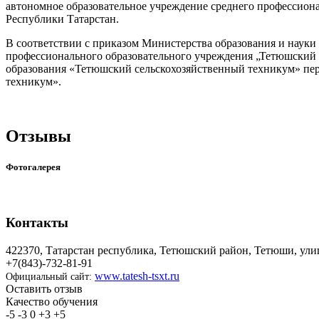
автономное образовательное учреждение среднего профессион
Республики Татарстан.
В соответствии с приказом Министерства образования и науки 
профессионального образовательного учреждения „Тетюшский 
образования «Тетюшский сельскохозяйственный техникум» пер
техникум».
Отзывы
Фотогалерея
Контакты
422370, Татарстан республика, Тетюшский район, Тетюши, ули
+7(843)-732-81-91
www.tatesh-tsxt.ru
Официальный сайт:
Оставить отзыв
Качество обучения
-5
-3
0
+3
+5