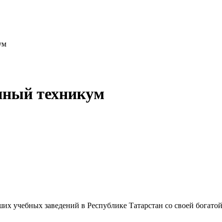
ум
нный техникум
их учебных заведений в Республике Татарстан со своей богато