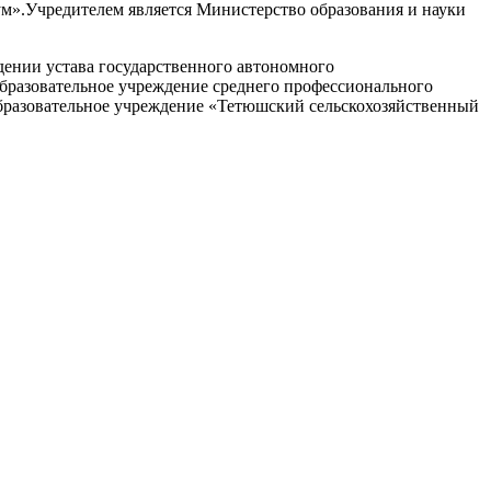
м».Учредителем является Министерство образования и науки
дении устава государственного автономного
бразовательное учреждение среднего профессионального
бразовательное учреждение «Тетюшский сельскохозяйственный