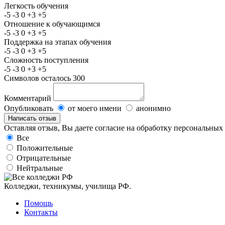
Легкость обучения
-5
-3
0
+3
+5
Отношение к обучающимся
-5
-3
0
+3
+5
Поддержка на этапах обучения
-5
-3
0
+3
+5
Сложность поступления
-5
-3
0
+3
+5
Символов осталось
300
Комментарий
Опубликовать
от моего имени
анонимно
Оставляя отзыв, Вы даете согласие на обработку персональны
Все
Положительные
Отрицательные
Нейтральные
Колледжи, техникумы, училища РФ.
Помощь
Контакты