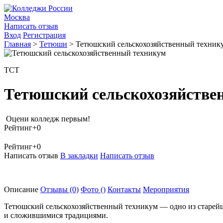
Москва
Написать отзыв
Вход
Регистрация
Главная
>
Тетюши
>
Тетюшский сельскохозяйственный техник
ТСТ
Тетюшский сельскохозяйстве
Оцени колледж первым!
Рейтинг
+0
Рейтинг
+0
Написать отзыв
В закладки
Написать отзыв
Описание
Отзывы
(0)
Фото
()
Контакты
Мероприятия
Тетюшский сельскохозяйственный техникум — одно из старейш
и сложившимися традициями.