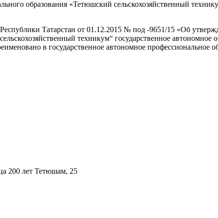
ального образования «Тетюшский сельскохозяйственный технику
Республики Татарстан от 01.12.2015 № под -9651/15 «Об утверж
сельскохозяйственный техникум“ государственное автономное о
еименовано в государственное автономное профессиональное о
ца 200 лет Тетюшам, 25