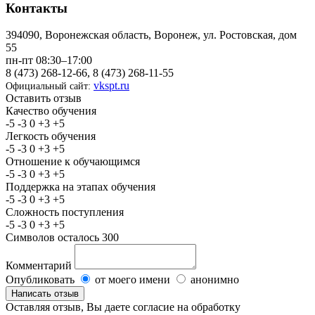
Контакты
394090, Воронежская область, Воронеж, ул. Ростовская, дом
55
пн-пт 08:30–17:00
8 (473) 268-12-66, 8 (473) 268-11-55
vkspt.ru
Официальный сайт:
Оставить отзыв
Качество обучения
-5
-3
0
+3
+5
Легкость обучения
-5
-3
0
+3
+5
Отношение к обучающимся
-5
-3
0
+3
+5
Поддержка на этапах обучения
-5
-3
0
+3
+5
Сложность поступления
-5
-3
0
+3
+5
Символов осталось
300
Комментарий
Опубликовать
от моего имени
анонимно
Оставляя отзыв, Вы даете согласие на обработку