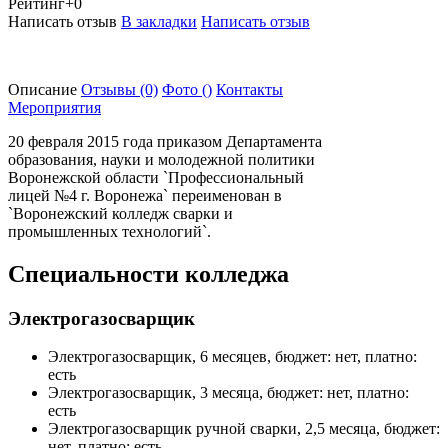
Рейтинг
+0
Написать отзыв
В закладки
Написать отзыв
Описание
Отзывы
(0)
Фото
()
Контакты
Мероприятия
20 февраля 2015 года приказом Департамента
образования, науки и молодежной политики
Воронежской области `Профессиональный
лицей №4 г. Воронежа` переименован в
`Воронежский колледж сварки и
промышленных технологий`.
Специальности колледжа
Электрогазосварщик
Электрогазосварщик, 6 месяцев, бюджет: нет, платно:
есть
Электрогазосварщик, 3 месяца, бюджет: нет, платно:
есть
Электрогазосварщик ручной сварки, 2,5 месяца, бюджет:
нет, платно: есть