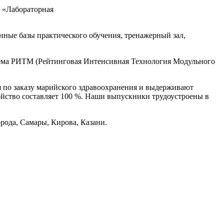
, «Лабораторная
ные базы практического обучения, тренажерный зал,
тема РИТМ (Рейтинговая Интенсивная Технология Модульного
 по заказу марийского здравоохранения и выдерживают
ойство составляет 100 %. Наши выпускники трудоустроены в
ода, Самары, Кирова, Казани.