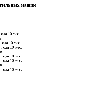
лительных машин
ода 10 мес.
в
года 10 мес.
 года 10 мес.
ев
 года 10 мес.
 года 10 мес.
ев
 года 10 мес.