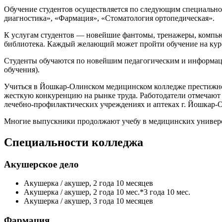
Обучение студентов осуществляется по следующим специальнос
диагностика», «Фармация», «Стоматология ортопедическая».
К услугам студентов — новейшие фантомы, тренажеры, компьют
библиотека. Каждый желающий может пройти обучение на курс
Студенты обучаются по новейшим педагогическим и информаци
обучения).
Учиться в Йошкар-Олинском медицинском колледже престижно.
жесткую конкуренцию на рынке труда. Работодатели отмечают
лечебно-профилактических учреждениях и аптеках г. Йошкар-
Многие выпускники продолжают учебу в медицинских универси
Специальности колледжа
Акушерское дело
Акушерка / акушер, 2 года 10 месяцев
Акушерка / акушер, 2 года 10 мес.*3 года 10 мес.
Акушерка / акушер, 3 года 10 месяцев
Фармация