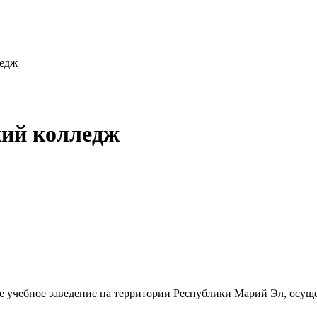
ледж
ий колледж
чебное заведение на территории Республики Марий Эл, осущ