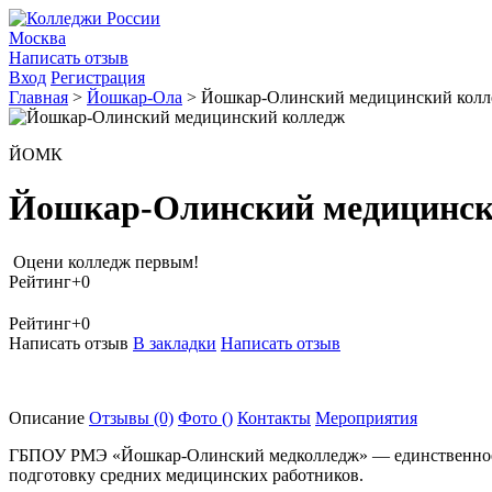
Москва
Написать отзыв
Вход
Регистрация
Главная
>
Йошкар-Ола
>
Йошкар-Олинский медицинский кол
ЙОМК
Йошкар-Олинский медицинск
Оцени колледж первым!
Рейтинг
+0
Рейтинг
+0
Написать отзыв
В закладки
Написать отзыв
Описание
Отзывы
(0)
Фото
()
Контакты
Мероприятия
ГБПОУ РМЭ «Йошкар-Олинский медколледж» — единственное у
подготовку средних медицинских работников.