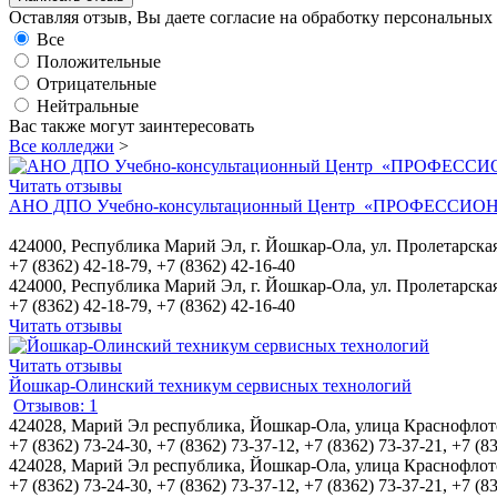
Оставляя отзыв, Вы даете согласие на обработку персональны
Все
Положительные
Отрицательные
Нейтральные
Вас также могут заинтересовать
Все колледжи
>
Читать отзывы
АНО ДПО Учебно-консультационный Центр «ПРОФЕССИО
424000, Республика Марий Эл, г. Йошкар-Ола, ул. Пролетарская,
+7 (8362) 42-18-79, +7 (8362) 42-16-40
424000, Республика Марий Эл, г. Йошкар-Ола, ул. Пролетарская,
+7 (8362) 42-18-79, +7 (8362) 42-16-40
Читать отзывы
Читать отзывы
Йошкар-Олинский техникум сервисных технологий
Отзывов: 1
424028, Марий Эл республика, Йошкар-Ола, улица Краснофлотс
+7 (8362) 73-24-30, +7 (8362) 73-37-12, +7 (8362) 73-37-21, +7 (8
424028, Марий Эл республика, Йошкар-Ола, улица Краснофлотс
+7 (8362) 73-24-30, +7 (8362) 73-37-12, +7 (8362) 73-37-21, +7 (8