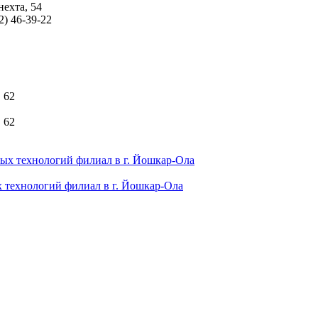
ехта, 54
2) 46-39-22
 62
 62
технологий филиал в г. Йошкар-Ола