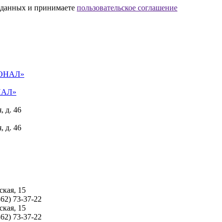
х данных и принимаете
пользовательское соглашение
НАЛ»
 д. 46
 д. 46
кая, 15
362) 73-37-22
кая, 15
362) 73-37-22