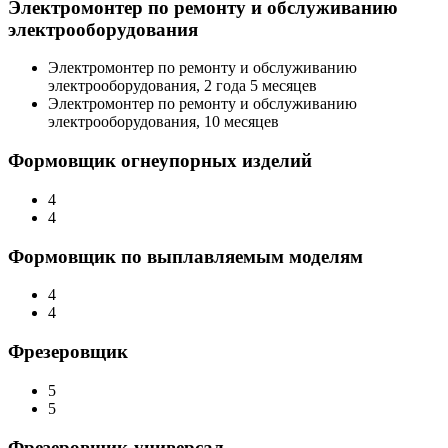
Электромонтер по ремонту и обслуживанию
электрооборудования
Электромонтер по ремонту и обслуживанию
электрооборудования, 2 года 5 месяцев
Электромонтер по ремонту и обслуживанию
электрооборудования, 10 месяцев
Формовщик огнеупорных изделий
4
4
Формовщик по выплавляемым моделям
4
4
Фрезеровщик
5
5
Фрезеровщик-универсал