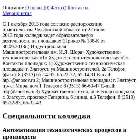
Описание
Отзывы
(0)
Фото
()
Контакты
Мероприятия
С 1 октября 2013 года согласно распоряжению
правительства Челябинской области от 22 июля
2013 года колледж ведет образовательную
деятельность на площадках (Приказ № 188-К от
30.09.2013г.) Индустриальная
Машиностроительная им. И.Я. Шора» Художественно-
технологическая «1» Художественно-технологическая «2»
Контакты площадок: 1) Художественно-технологическая
площадка: г. Златоуст, ул.Машиностроителей, 2а Телефон
(факс): 8 (3513) 65-14-05, 65-22-72, 65-14-91 E-mail:
htp1@anosov.ru 2) Машиностроительная площадка: г. Златоуст,
пр-кт Мира, дом 1 Телефон: 8 (3513) 66-63-47 E-mail:
msp@anosov.ru 3) Художественно-технологическая площадка:
г. Златоуст, проспект Гагарина, 6 линия, д.3 Телефон: 8 (3513)
65-32-83, 65-32-43
Специальности колледжа
Автоматизация технологических процессов и
производств