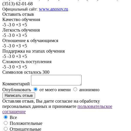
(3513) 62-01-68
www.anosov.ru
Официальный сайт:
Оставить отзыв
Качество обучения
-5
-3
0
+3
+5
Легкость обучения
-5
-3
0
+3
+5
Отношение к обучающимся
-5
-3
0
+3
+5
Поддержка на этапах обучения
-5
-3
0
+3
+5
Сложность поступления
-5
-3
0
+3
+5
Символов осталось
300
Комментарий
Опубликовать
от моего имени
анонимно
Оставляя отзыв, Вы даете согласие на обработку
персональных данных и принимаете
пользовательское
соглашение
Все
Положительные
Отрицательные