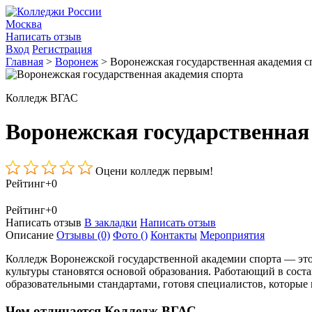
Москва
Написать отзыв
Вход
Регистрация
Главная
>
Воронеж
>
Воронежская государственная академия с
Колледж ВГАС
Воронежская государственная
Оцени колледж первым!
Рейтинг
+0
Рейтинг
+0
Написать отзыв
В закладки
Написать отзыв
Описание
Отзывы
(0)
Фото
()
Контакты
Мероприятия
Колледж Воронежской государственной академии спорта — это 
культуры становятся основой образования. Работающий в сост
образовательными стандартами, готовя специалистов, которые 
Чем отличается Колледж ВГАС