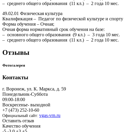
– среднего общего образования (11 кл.) – 2 года 10 мес.
49.02.01 Физическая культура
Квалификация – Педагог по физической культуре и спорту
Форма обучения – Очная;
Очная форма нормативный срок обучения на базе:
– основного общего образования (9 кл.) – 3 года 10 мес.
– среднего общего образования (11 кл.) – 2 года 10 мес.
Отзывы
Фотогалерея
Контакты
г. Воронеж, ул. К. Маркса, д. 59
Понедельник-Суббота
09:00-18:00
Воскресенье- выходной
+7 (473) 252-10-60
vgas-vrn.ru
Официальный сайт:
Оставить отзыв
Качество обучения
-5
-3
0
+3
+5