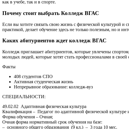
как в учебе, так и в спорте.
Почему стоит выбрать К
олледж ВГАС
Если вы хотите связать свою жизнь с физической культурой и 
практикой, делает обучение здесь не только полезным, но и ин
Каких абитуриентов ждет колледж ВГАС
Колледж приглашает абитуриентов, которые увлечены спортом, 
молодых людей, которые хотят стать профессионалами в своей 
Факты
408 студентов СПО
Активная студенческая жизнь
Непрерывное образование: колледж-вуз
СПЕЦИАЛЬНОСТИ:
49.02.02 Адаптивная физическая культура
Квалификация – Педагог по адаптивной физической культуре 
Форма обучения – Очная;
Очная форма нормативный срок обучения на базе:
– основного общего образования (9 кл.) – 3 года 10 мес.