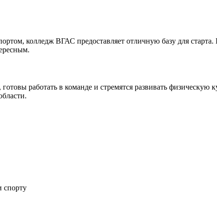
спортом, колледж ВГАС предоставляет отличную базу для старта
тересным.
готовы работать в команде и стремятся развивать физическую к
области.
и спорту