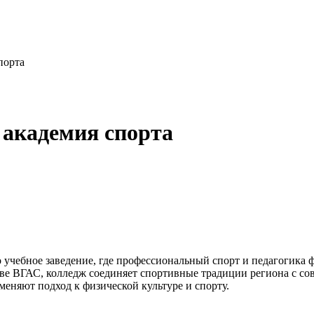
порта
 академия спорта
учебное заведение, где профессиональный спорт и педагогика 
аве ВГАС, колледж соединяет спортивные традиции региона с с
меняют подход к физической культуре и спорту.