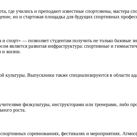
та, где учились и преподают известные спортсмены, мастера сп
дение, но и стартовая площадка для будущих спортивных профес
и спорт» — позволяет студентам получить не только базовые зн
м является развитая инфраструктура: спортивные и гимнастич
 и жизни.
й культуры. Выпускники также специализируются в области ада
учителями физкультуры, инструкторами или тренерами, либо пр
ьного роста.
в спортивных соревнованиях, фестивалях и мероприятиях. Атмос