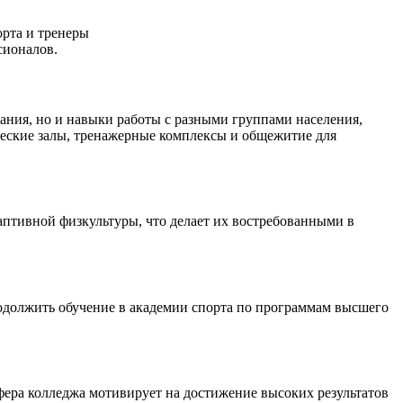
орта и тренеры
сионалов.
ания, но и навыки работы с разными группами населения,
еские залы, тренажерные комплексы и общежитие для
птивной физкультуры, что делает их востребованными в
одолжить обучение в академии спорта по программам высшего
фера колледжа мотивирует на достижение высоких результатов