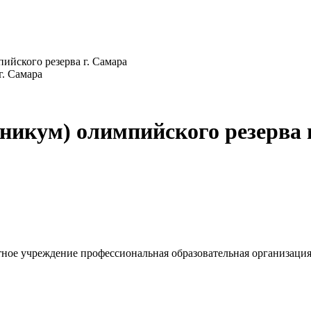
ийского резерва г. Самара
никум) олимпийского резерва 
ое учреждение профессиональная образовательная организация