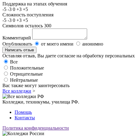
Поддержка на этапах обучения
-5
-3
0
+3
+5
Сложность поступления
-5
-3
0
+3
+5
Символов осталось
300
Комментарий
Опубликовать
от моего имени
анонимно
Оставляя отзыв, Вы даете согласие на обработку персональны
Все
Положительные
Отрицательные
Нейтральные
Вас также могут заинтересовать
Все колледжи
>
Колледжи, техникумы, училища РФ.
Помощь
Контакты
Политика конфиденциальности