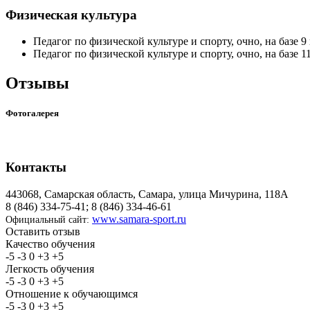
Физическая культура
Педагог по физической культуре и спорту, очно, на базе 9 
Педагог по физической культуре и спорту, очно, на базе 11
Отзывы
Фотогалерея
Контакты
443068, Самарская область, Самара, улица Мичурина, 118А
8 (846) 334-75-41; 8 (846) 334-46-61
www.samara-sport.ru
Официальный сайт:
Оставить отзыв
Качество обучения
-5
-3
0
+3
+5
Легкость обучения
-5
-3
0
+3
+5
Отношение к обучающимся
-5
-3
0
+3
+5