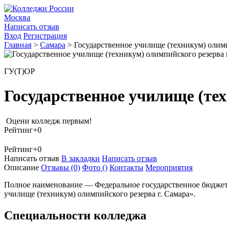
Москва
Написать отзыв
Вход
Регистрация
Главная
>
Самара
>
Государственное училище (техникум) олимп
ГУ(Т)ОР
Государственное училище (тех
Оцени колледж первым!
Рейтинг
+0
Рейтинг
+0
Написать отзыв
В закладки
Написать отзыв
Описание
Отзывы
(0)
Фото
()
Контакты
Мероприятия
Полное наименование — Федеральное государственное бюджетн
училище (техникум) олимпийского резерва г. Самара».
Специальности колледжа