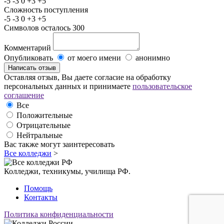
-5
-3
0
+3
+5
Сложность поступления
-5
-3
0
+3
+5
Символов осталось
300
Комментарий
Опубликовать
от моего имени
анонимно
Оставляя отзыв, Вы даете согласие на обработку
персональных данных и принимаете
пользовательское
соглашение
Все
Положительные
Отрицательные
Нейтральные
Вас также могут заинтересовать
Все колледжи
>
Колледжи, техникумы, училища РФ.
Помощь
Контакты
Политика конфиденциальности