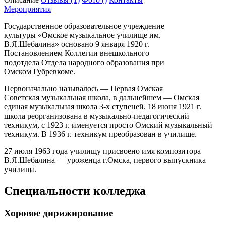
Мероприятия
Государственное образовательное учреждение
культуры «Омское музыкальное училище им.
В.Я.Шебалина» основано 9 января 1920 г.
Постановлением Коллегии внешкольного
подотдела Отдела народного образования при
Омском Губревкоме.
Первоначально называлось — Первая Омская
Советская музыкальная школа, в дальнейшем — Омская
единая музыкальная школа 3-х ступеней. 18 июня 1921 г.
школа реорганизована в музыкально-педагогический
техникум, с 1923 г. именуется просто Омский музыкальный
техникум. В 1936 г. техникум преобразован в училище.
27 июля 1963 года училищу присвоено имя композитора
В.Я.Шебалина — уроженца г.Омска, первого выпускника
училища.
Специальности колледжа
Хоровое дирижирование