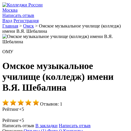
Москва
Написать отзыв
Вход
Регистрация
Главная
>
Омск
>
Омское музыкальное училище (колледж)
имени В.Я. Шебалина
ОМУ
Омское музыкальное
училище (колледж) имени
В.Я. Шебалина
Отзывов: 1
Рейтинг
+5
Рейтинг
+5
Написать отзыв
В закладки
Написать отзыв
Описание
Отзывы
(1)
Фото
()
Контакты