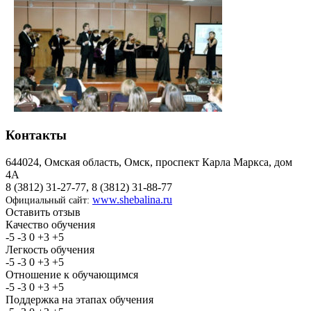
Контакты
644024, Омская область, Омск, проспект Карла Маркса, дом
4А
8 (3812) 31-27-77, 8 (3812) 31-88-77
www.shebalina.ru
Официальный сайт:
Оставить отзыв
Качество обучения
-5
-3
0
+3
+5
Легкость обучения
-5
-3
0
+3
+5
Отношение к обучающимся
-5
-3
0
+3
+5
Поддержка на этапах обучения