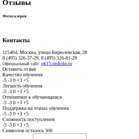
Отзывы
Фотогалерея
Контакты
115404, Москва, улица Бирюлевская, 28
8 (495) 326-37-29, 8 (495) 326-81-29
pk15.mskobr.ru
Официальный сайт:
Оставить отзыв
Качество обучения
-5
-3
0
+3
+5
Легкость обучения
-5
-3
0
+3
+5
Отношение к обучающимся
-5
-3
0
+3
+5
Поддержка на этапах обучения
-5
-3
0
+3
+5
Сложность поступления
-5
-3
0
+3
+5
Символов осталось
300