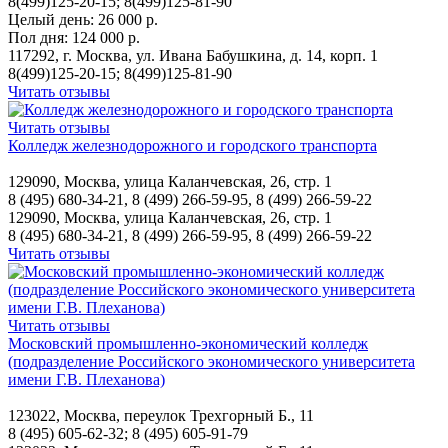
8(499)125-20-15; 8(499)125-81-90
Целый день:
26 000 р.
Пол дня:
124 000 р.
117292, г. Москва, ул. Ивана Бабушкина, д. 14, корп. 1
8(499)125-20-15; 8(499)125-81-90
Читать отзывы
Читать отзывы
Колледж железнодорожного и городского транспорта
129090, Москва, улица Каланчевская, 26, стр. 1
8 (495) 680-34-21, 8 (499) 266-59-95, 8 (499) 266-59-22
129090, Москва, улица Каланчевская, 26, стр. 1
8 (495) 680-34-21, 8 (499) 266-59-95, 8 (499) 266-59-22
Читать отзывы
Читать отзывы
Московский промышленно-экономический колледж
(подразделение Российского экономического университета
имени Г.В. Плеханова)
123022, Москва, переулок Трехгорный Б., 11
8 (495) 605-62-32; 8 (495) 605-91-79