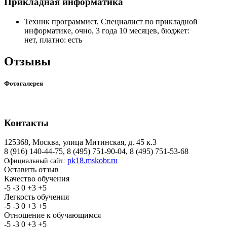
Прикладная информатика
Техник программист, Специалист по прикладной
информатике, очно, 3 года 10 месяцев, бюджет:
нет, платно: есть
Отзывы
Фотогалерея
Контакты
125368, Москва, улица Митинская, д. 45 к.3
8 (916) 140-44-75, 8 (495) 751-90-04, 8 (495) 751-53-68
pk18.mskobr.ru
Официальный сайт:
Оставить отзыв
Качество обучения
-5
-3
0
+3
+5
Легкость обучения
-5
-3
0
+3
+5
Отношение к обучающимся
-5
-3
0
+3
+5