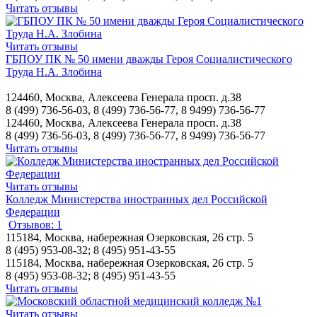
Читать отзывы
Читать отзывы
ГБПОУ ПК № 50 имени дважды Героя Социалистического
Труда Н.А. Злобина
124460, Москва, Алексеева Генерала просп. д.38
8 (499) 736-56-03, 8 (499) 736-56-77, 8 9499) 736-56-77
124460, Москва, Алексеева Генерала просп. д.38
8 (499) 736-56-03, 8 (499) 736-56-77, 8 9499) 736-56-77
Читать отзывы
Читать отзывы
Колледж Министерства иностранных дел Российской
Федерации
Отзывов: 1
115184, Москва, набережная Озерковская, 26 стр. 5
8 (495) 953-08-32; 8 (495) 951-43-55
115184, Москва, набережная Озерковская, 26 стр. 5
8 (495) 953-08-32; 8 (495) 951-43-55
Читать отзывы
Читать отзывы