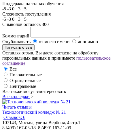
Поддержка на этапах обучения
-5
-3
0
+3
+5
Сложность поступления
-5
-3
0
+3
+5
Символов осталось
300
Комментарий
Опубликовать
от моего имени
анонимно
Оставляя отзыв, Вы даете согласие на обработку
персональных данных и принимаете
пользовательское
соглашение
Все
Положительные
Отрицательные
Нейтральные
Вас также могут заинтересовать
Все колледжи
>
Читать отзывы
Технологический колледж № 21
Отзывов: 6
107143, Москва, улица Вербная, 4 стр.1
8 (499) 167-03-18, 8 (499) 167-11-09