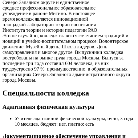
Северо-Западном округе и единственное
среднее профессиональное образовательное
учреждение в районе Митино. В настоящее
время колледж является инновационной
площадкой лаборатории теории воспитания
Института теории и истории педагогии РАО.
Это не случайно, колледж славится сочетанием традиций и
новаций в учебно-воспитательном процессе: Волонтерское
движение, Музейный день, Школа лидеров, День
самоуправления и многое другое. Выпускники колледжа
востребованы на рынке труда города Москвы. Выпуск за
последние три года составил 604 человека, из них
трудоустроено 97 %, преимущественно, в образовательных
организациях Северо-Западного административного округа
города Москвы.
Специальности колледжа
Адаптивная физическая культура
Учитель адаптивной физической культуры, очно, 3 года
10 месяцев, бюджет: нет, платно: есть
Документационное обеспечение управления и