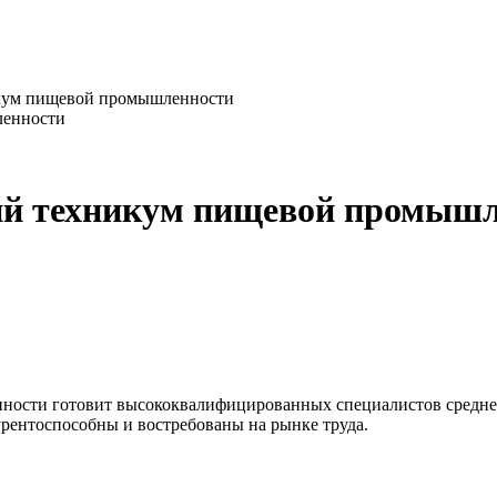
икум пищевой промышленности
ий техникум пищевой промыш
ости готовит высококвалифицированных специалистов среднег
рентоспособны и востребованы на рынке труда.