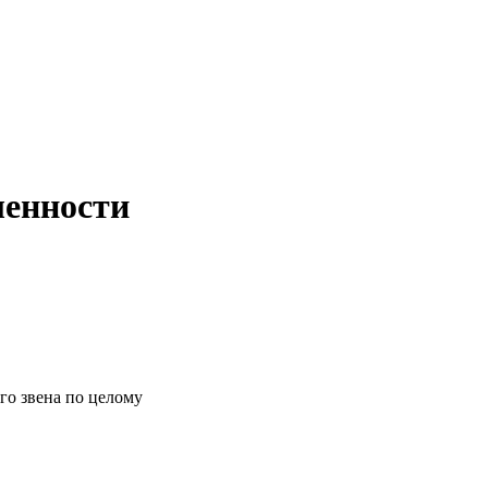
ленности
о звена по целому