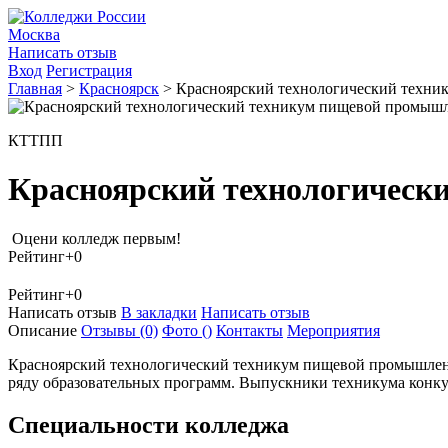
Москва
Написать отзыв
Вход
Регистрация
Главная
>
Красноярск
>
Красноярский технологический техн
КТТПП
Красноярский технологическ
Оцени колледж первым!
Рейтинг
+0
Рейтинг
+0
Написать отзыв
В закладки
Написать отзыв
Описание
Отзывы
(0)
Фото
()
Контакты
Мероприятия
Красноярский технологический техникум пищевой промышленн
ряду образовательных программ. Выпускники техникума конку
Специальности колледжа