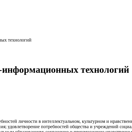
ных технологий
-информационных технологий
ебностей личности в интеллектуальном, культурном и нравствен
ия; удовлетворение потребностей общества и учреждений социа
альным образованием; сохранение и приумножение нравственны