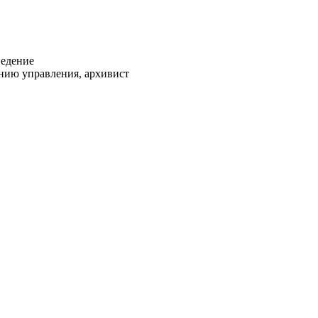
ведение
нию управления, архивист