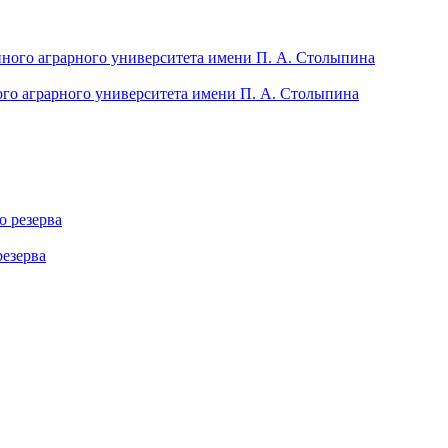
ого аграрного университета имени П. А. Столыпина
резерва