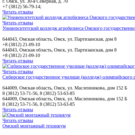
г. Омск, ул. 30-я Северная, д. 70
+7 (3812) 56-79-14;
Читать отзывы
Читать отзывы
Университетский колледж агробизнеса Омского государственн
644043, Омская область, Омск, ул. Партизанская, дом 8
+8 (3812) 21-09-10
644043, Омская область, Омск, ул. Партизанская, дом 8
+8 (3812) 21-09-10
Читать отзывы
Читать отзывы
Сибирское государственное училище (колледж) олимпийского 
644009, Омская область, Омск, ул. Масленникова, дом 152 Б
8 (3812) 53-71-56, 8 (3812) 53-63-85
644009, Омская область, Омск, ул. Масленникова, дом 152 Б
8 (3812) 53-71-56, 8 (3812) 53-63-85
Читать отзывы
Читать отзывы
Омский монтажный техникум